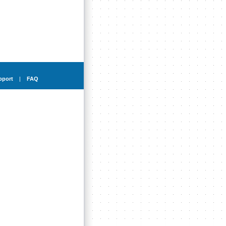
pport
|
FAQ