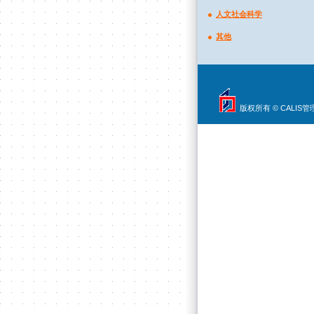
人文社会科学
其他
版权所有 © CALIS管