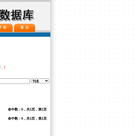
帮 助
退 出
T
|
命中数：0，共1页，第1页
命中数：0，共1页，第1页