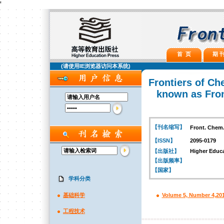
'
首 页
期 刊
(请使用IE浏览器访问本系统)
Frontiers of Ch
known as Fron
【刊名缩写】
Front. Chem.
【ISSN】
2095-0179
【出版社】
Higher Educa
【出版频率】
【国家】
学科分类
Volume 5, Number 4,20
基础科学
工程技术