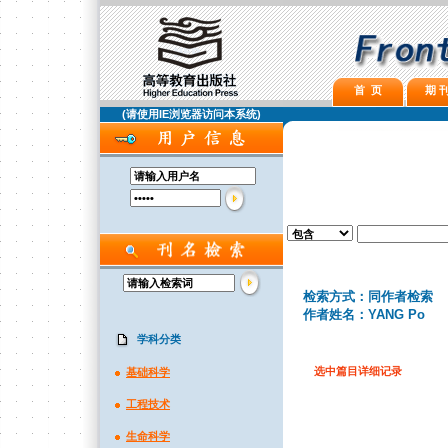
首 页
期 刊
(请使用IE浏览器访问本系统)
检索方式：同作者检索
作者姓名：YANG Po
学科分类
选中篇目详细记录
基础科学
工程技术
生命科学