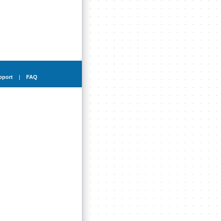
pport
|
FAQ