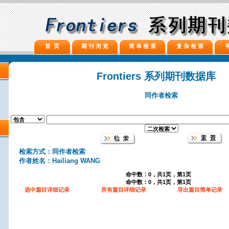
首 页
期 刊 浏 览
简 单 检 索
复 杂 检 索
Frontiers 系列期刊数据库
同作者检索
检索方式：同作者检索
作者姓名：Hailiang WANG
命中数：0，共1页，第1页
命中数：0，共1页，第1页
选中篇目详细记录
所有篇目详细记录
导出篇目简单记录