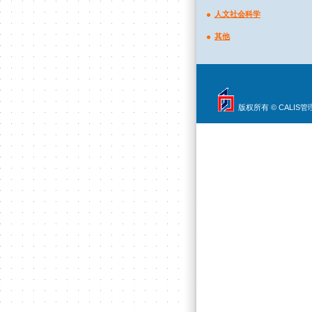
人文社会科学
其他
版权所有 © CALIS管