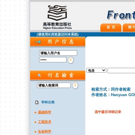
首 页
期 刊
(请使用IE浏览器访问本系统)
检索方式：同作者检索
作者姓名：Hanyuan GO
学科分类
选中篇目详细记录
基础科学
工程技术
生命科学