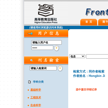
首 页
期 刊
(请使用IE浏览器访问本系统)
检索方式：同作者检索
作者姓名：Hongbin Ji
学科分类
选中篇目详细记录
基础科学
工程技术
生命科学