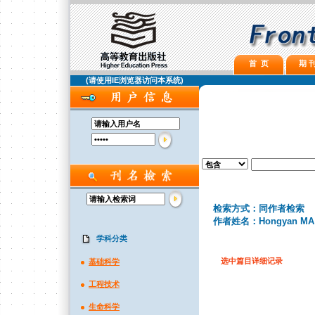
首 页
期 刊
(请使用IE浏览器访问本系统)
检索方式：同作者检索
作者姓名：Hongyan MA
学科分类
选中篇目详细记录
基础科学
工程技术
生命科学