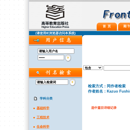
首 页
期 刊
(请使用IE浏览器访问本系统)
检索方式：同作者检索
作者姓名：Kazuo Fushi
学科分类
选中篇目详细记录
基础科学
工程技术
生命科学