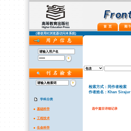
首 页
期 刊
(请使用IE浏览器访问本系统)
检索方式：同作者检索
作者姓名：Khan Sirajur
学科分类
选中篇目详细记录
基础科学
工程技术
生命科学