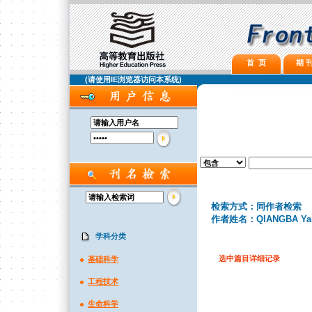
首 页
期 刊
(请使用IE浏览器访问本系统)
检索方式：同作者检索
作者姓名：QIANGBA Ya
学科分类
选中篇目详细记录
基础科学
工程技术
生命科学