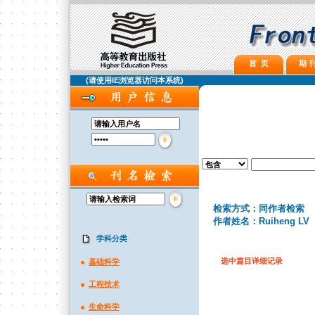
首 页
期 刊
(请使用IE浏览器访问本系统)
检索方式：同作者检索
作者姓名：Ruiheng LV
学科分类
选中篇目详细记录
基础科学
工程技术
生命科学