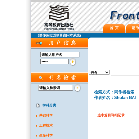
首 页
期 刊
(请使用IE浏览器访问本系统)
检索方式：同作者检索
作者姓名：Shulan BAI
学科分类
选中篇目详细记录
基础科学
工程技术
生命科学