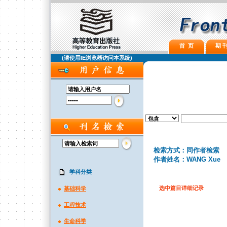
首 页
期 刊
(请使用IE浏览器访问本系统)
检索方式：同作者检索
作者姓名：WANG Xue
学科分类
选中篇目详细记录
基础科学
工程技术
生命科学