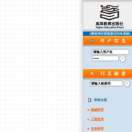
(请使用IE浏览器访问本系统)
学科分类
基础科学
工程技术
生命科学