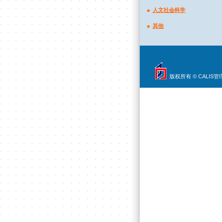
人文社会科学
其他
版权所有 © CALIS管