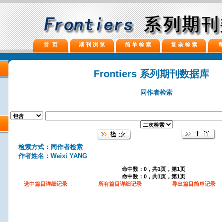
首 页
期 刊 浏 览
简 单 检 索
复 杂 检 索
Frontiers 系列期刊数据库
同作者检索
检索方式：同作者检索
作者姓名：Weixi YANG
命中数：0，共1页，第1页
命中数：0，共1页，第1页
选中篇目详细记录
所有篇目详细记录
导出篇目简单记录