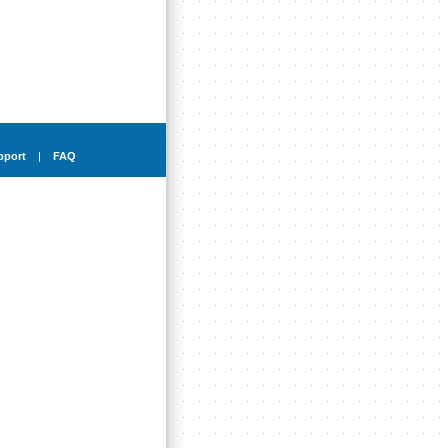
pport
|
FAQ