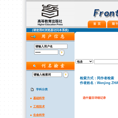
首 页
期 刊
(请使用IE浏览器访问本系统)
检索方式：同作者检索
作者姓名：Wenjing ZH
学科分类
选中篇目详细记录
基础科学
工程技术
生命科学