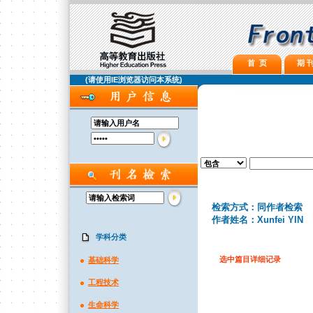
首 页
期 刊
(请使用IE浏览器访问本系统)
检索方式：同作者检索
作者姓名：Xunfei YIN
学科分类
选中篇目详细记录
基础科学
工程技术
生命科学