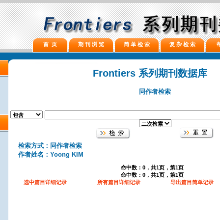
首 页
期 刊 浏 览
简 单 检 索
复 杂 检 索
Frontiers 系列期刊数据库
同作者检索
检索方式：同作者检索
作者姓名：Yoong KIM
命中数：0，共1页，第1页
命中数：0，共1页，第1页
选中篇目详细记录
所有篇目详细记录
导出篇目简单记录