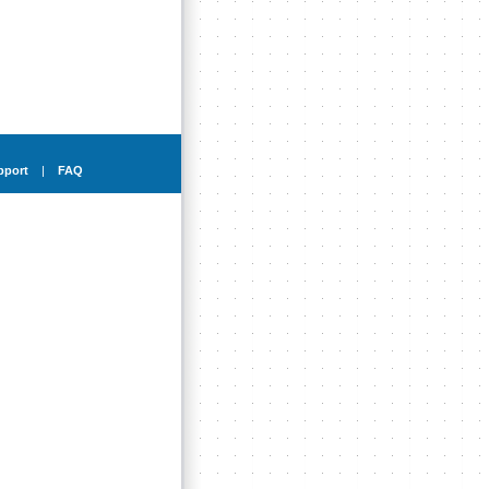
pport
|
FAQ