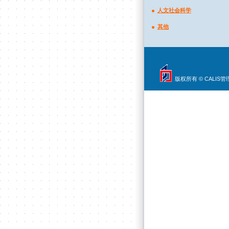
人文社会科学
其他
版权所有 © CALIS管