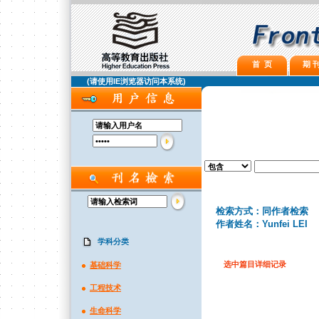
首 页
期 刊
(请使用IE浏览器访问本系统)
检索方式：同作者检索
作者姓名：Yunfei LEI
学科分类
选中篇目详细记录
基础科学
工程技术
生命科学