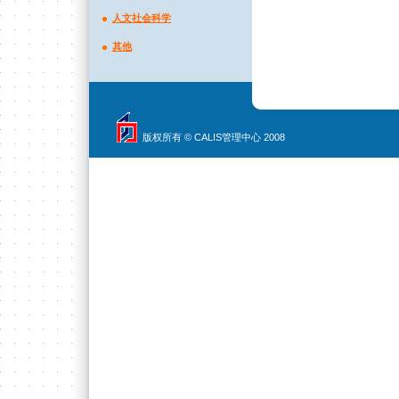
人文社会科学
其他
版权所有 © CALIS管理中心 2008