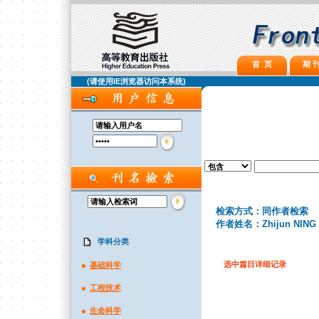
首 页
期 刊
(请使用IE浏览器访问本系统)
检索方式：同作者检索
作者姓名：Zhijun NING
学科分类
选中篇目详细记录
基础科学
工程技术
生命科学